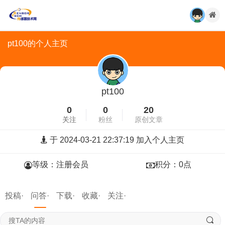
pt100的个人主页
pt100
0
0
20
关注
粉丝
原创文章
于 2024-03-21 22:37:19 加入个人主页
等级：注册会员
积分：0点
投稿·
问答·
下载·
收藏·
关注·