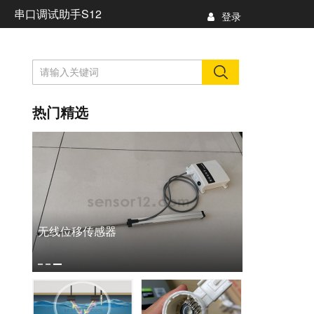
串口调试助手S12
登录
热门精选
无线位移传感器
微型无线传