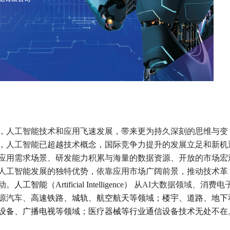
，
人工智能技术和应用飞速发展，带来更为持久深刻的思维与变
，人工智能已超越技术概念，国际竞争力提升的发展立足和新机
应用需求场景、研发能力积累与海量的数据资源、开放的市场宏
人工智能发展的独特优势，依靠应用市场广阔前景，推动技术革
动。
人工智能（
Artificial Intelligence）
从
AI大数据领域、消费电
源汽车、
高速铁路、城轨
、
航空航天
等领域
；
楼宇、道路、地下
设备、广播电视等领域
；
医疗器械等行业
通信设备技术无处不在