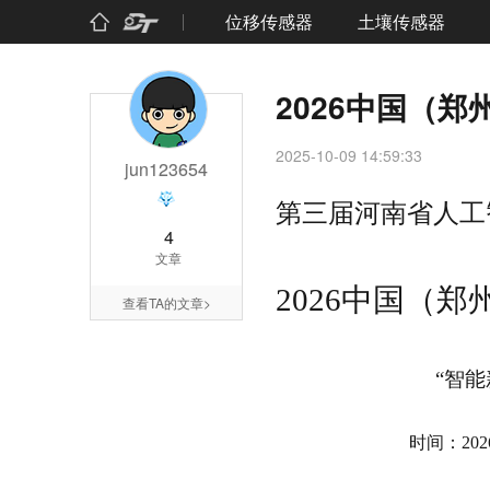
投稿量： 粉丝量： 关注量：
位移传感器
土壤传感器
2026中国（
2025-10-09 14:59:33
jun123654
第三届河南省人工
4
文章
2026中国（
查看TA的文章>
无线位移传感器
微型无线传感
“智
时间：
2