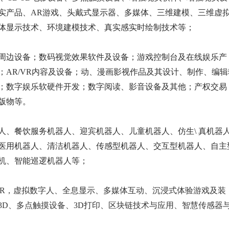
实产品、AR游戏、头戴式显示器、多媒体、三维建模、三维虚
体显示技术、环境建模技术、真实感实时绘制技术等；
周边设备；数码视觉效果软件及设备；游戏控制台及在线娱乐产
；
AR/VR内容及设备；动、漫画影视作品及其设计、制作、编辑
；数字娱乐软硬件开发；数字阅读、影音设备及其他；产权交易
版物等。
人、餐饮服务机器人、迎宾机器人、儿童机器人、仿生
\ 真机器
医用机器人、清洁机器人、传感型机器人、交互型机器人、自主
机、智能巡逻机器人等；
、XR，虚拟数字人、全息显示、多媒体互动、沉浸式体验游戏及装
3D、多点触摸设备
、
3D打印、
区块链技术与应用
、
智慧传感器